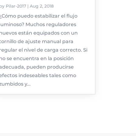
by
Pilar-2017
|
Aug 2, 2018
¿Cómo puedo estabilizar el flujo
luminoso? Muchos reguladores
nuevos están equipados con un
tornillo de ajuste manual para
regular el nivel de carga correcto. Si
no se encuentra en la posición
adecuada, pueden producirse
efectos indeseables tales como
zumbidos y...