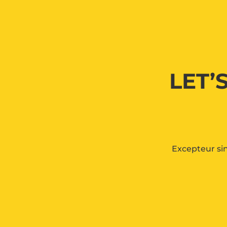
LET’
Excepteur sin