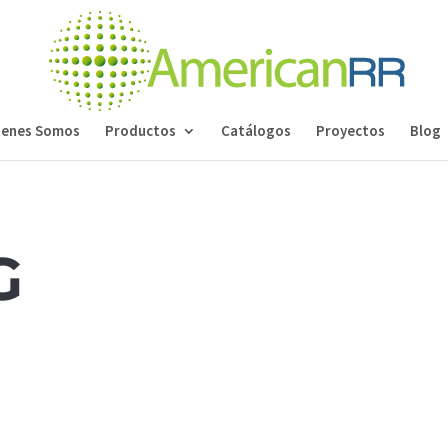
ienes Somos
Productos
Catálogos
Proyectos
Blog
G