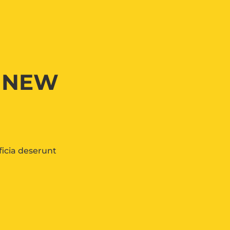
G NEW
ficia deserunt