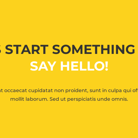
S START SOMETHIN
SAY HELLO!
t occaecat cupidatat non proident, sunt in culpa qui of
mollit laborum. Sed ut perspiciatis unde omnis.