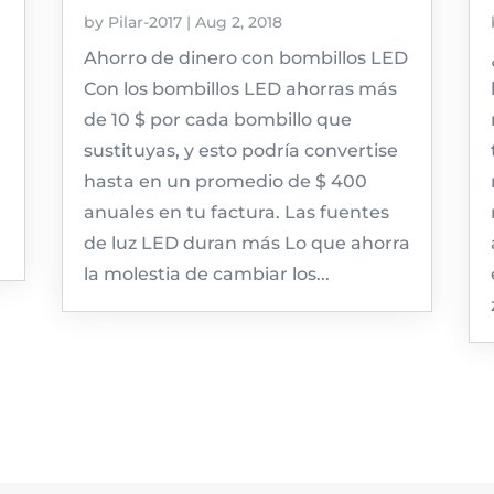
by
Pilar-2017
|
Aug 2, 2018
Ahorro de dinero con bombillos LED
a
Con los bombillos LED ahorras más
de 10 $ por cada bombillo que
sustituyas, y esto podría convertise
hasta en un promedio de $ 400
anuales en tu factura. Las fuentes
de luz LED duran más Lo que ahorra
la molestia de cambiar los...