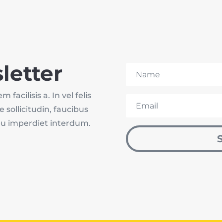
letter
facilisis a. In vel felis
 sollicitudin, faucibus
eu imperdiet interdum.