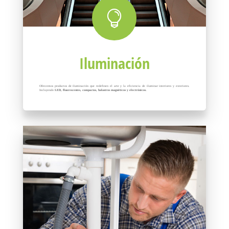

Iluminación
Ofrecemos productos de iluminación que redefinen el arte y la eficiencia de iluminar interiores y exteriores.
Incluyendo
LED, fluorescentes, compactos, balastros magnéticos y electrónicos.