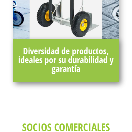
Diversidad de productos,
ideales por su durabilidad y
garantía
SOCIOS COMERCIALES