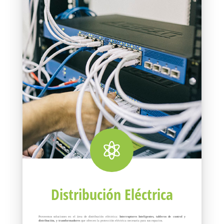

Distribución Eléctrica
Proveemos soluciones en el área de distribución eléctrica:
Interruptores Inteligentes, tableros de control y
distribución, y transformadores
que ofrecen la protección eléctrica necesaria para sus espacios.