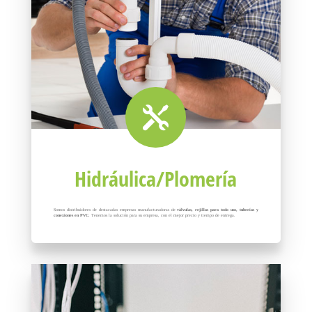

Hidráulica/Plomería
Somos distribuidores de destacadas empresas manufacturadoras de
válvulas, rejillas para todo uso, tuberías y
conexiones en PVC
. Tenemos la solución para su empresa, con el mejor precio y tiempo de entrega.