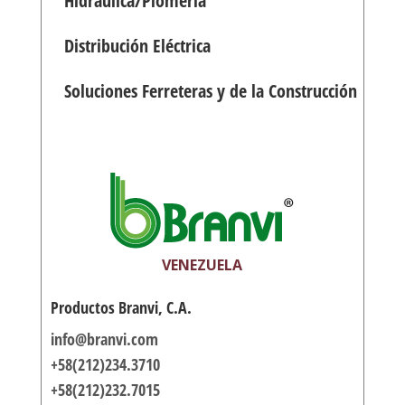
Hidráulica/Plomería
Distribución Eléctrica
Soluciones Ferreteras y de la Construcción
VENEZUELA
Productos Branvi, C.A.
info@branvi.com
+58(212)234.3710
+58(212)232.7015